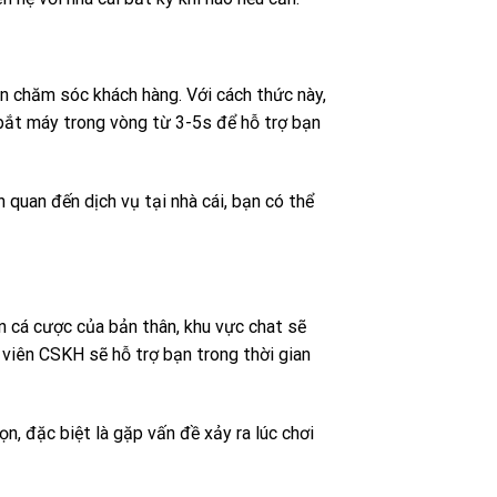
n chăm sóc khách hàng. Với cách thức này,
 bắt máy trong vòng từ 3-5s để hỗ trợ bạn
n quan đến dịch vụ tại nhà cái, bạn có thể
ản cá cược của bản thân, khu vực chat sẽ
 viên CSKH sẽ hỗ trợ bạn trong thời gian
ọn, đặc biệt là gặp vấn đề xảy ra lúc chơi