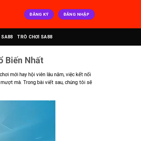
ĐĂNG KÝ
ĐĂNG NHẬP
 SA88
TRÒ CHƠI SA88
ổ Biến Nhất
hơi mới hay hội viên lâu năm, việc kết nối
 mượt mà. Trong bài viết sau, chúng tôi sẽ