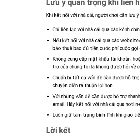
Lưu ý quan trọng khi liên 
Khi kết nối với nhà cái, người chơi cần lư
Chỉ liên lạc với nhà cái qua các kênh ch
Nếu kết nối với nhà cái qua các website
bảo thuê bao đủ tiền cước phí cuộc gọi 
Không cung cấp mật khẩu tài khoản, hoặ
trợ của chúng tôi là không được hỏi về c
Chuẩn bị tất cả vấn đề cần được hỗ trợ,
chuyện diễn ra thuận lợi hơn.
Với những vấn đề cần được hỗ trợ nhanh
email. Hãy kết nối với nhà cái qua hotli
Luôn giữ tâm trạng bình tĩnh khi giao ti
Lời kết