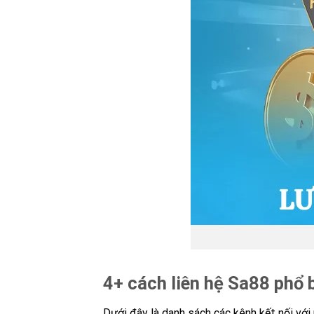
4+ cách liên hệ Sa88 phổ
Dưới đây là danh sách các kênh kết nối với n