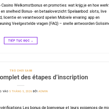
o Casino Welkomstbonus en promoties: wat krijg je en hoe werk
n snelheid Bonus‑ en betaaloverzicht Spelaanbod: slots, live
 licentie en verantwoord spelen Mobiele ervaring: app en
euning Veelgestelde vragen (FAQ) – snelle antwoorden Golisim
TIẾP TỤC ĐỌC
→
TRÒ CHƠI SA88
omplet des étapes d’inscription
G VÀO
5 THÁNG 5, 2026
BỞI
ADMIN
 vérifications Les bonus de bienvenue et leurs exigences de mi