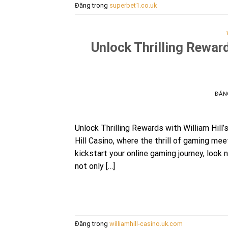
Đăng trong
superbet1.co.uk
Unlock Thrilling Reward
ĐĂN
Unlock Thrilling Rewards with William Hill
Hill Casino, where the thrill of gaming mee
kickstart your online gaming journey, look n
not only […]
Đăng trong
williamhill-casino.uk.com