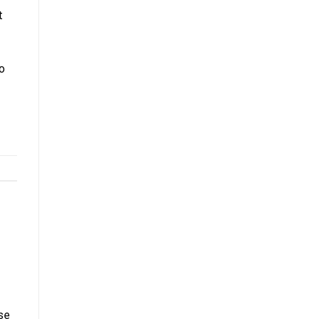
t
o
se