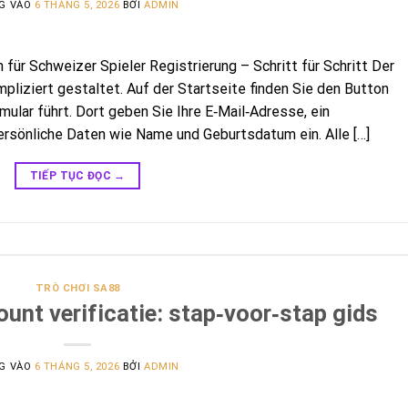
G VÀO
6 THÁNG 5, 2026
BỞI
ADMIN
für Schweizer Spieler Registrierung – Schritt für Schritt Der
liziert gestaltet. Auf der Startseite finden Sie den Button
mular führt. Dort geben Sie Ihre E‑Mail‑Adresse, ein
rsönliche Daten wie Name und Geburtsdatum ein. Alle […]
TIẾP TỤC ĐỌC
→
TRÒ CHƠI SA88
unt verificatie: stap‑voor‑stap gids
G VÀO
6 THÁNG 5, 2026
BỞI
ADMIN