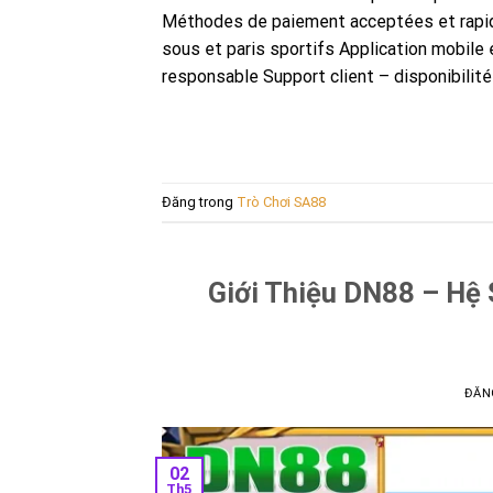
Méthodes de paiement acceptées et rapidit
sous et paris sportifs Application mobile e
responsable Support client – disponibilité 
Đăng trong
Trò Chơi SA88
Giới Thiệu DN88 – Hệ S
ĐĂN
02
Th5