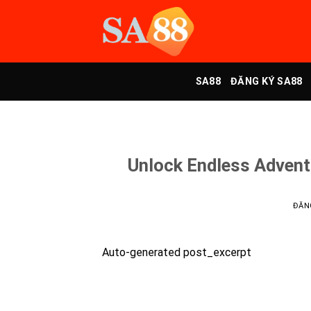
Bỏ
qua
nội
dung
SA88
ĐĂNG KÝ SA88
Unlock Endless Advent
ĐĂN
Auto-generated post_excerpt