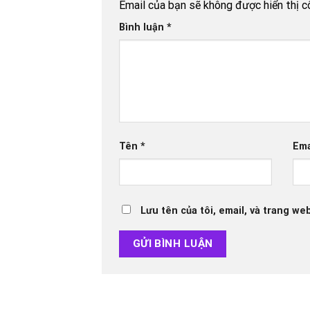
Email của bạn sẽ không được hiển thị c
Bình luận
*
Tên
*
Ema
Lưu tên của tôi, email, và trang web