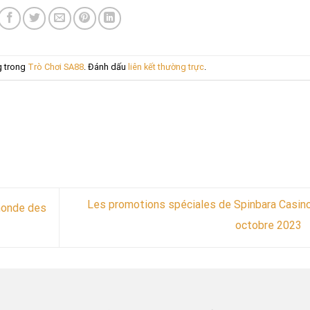
g trong
Trò Chơi SA88
. Đánh dấu
liên kết thường trực
.
Les promotions spéciales de Spinbara Casin
monde des
octobre 2023