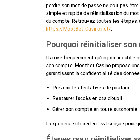
perdre son mot de passe ne doit pas être un
simple et rapide de réinitialisation du mot
du compte. Retrouvez toutes les étapes, as
https://MostBet-Casino.net/
.
Pourquoi réinitialiser so
Il arrive fréquemment qu’un joueur oublie
son compte. Mostbet Casino propose une m
garantissant la confidentialité des donnée
Prévenir les tentatives de piratage
Restaurer l’accès en cas d’oubli
Gérer son compte en toute autonomie
L’expérience utilisateur est conçue pour 
Étapes pour réinitialiser