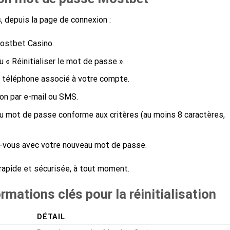
, depuis la page de connexion :
Mostbet Casino.
 « Réinitialiser le mot de passe ».
e téléphone associé à votre compte.
ion par e-mail ou SMS.
au mot de passe conforme aux critères (au moins 8 caractères,
z-vous avec votre nouveau mot de passe.
rapide et sécurisée, à tout moment.
mations clés pour la réinitialisation
DÉTAIL