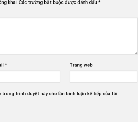
ông khai.
Các trường bắt buộc được đánh dấu
*
il
*
Trang web
 trong trình duyệt này cho lần bình luận kế tiếp của tôi.