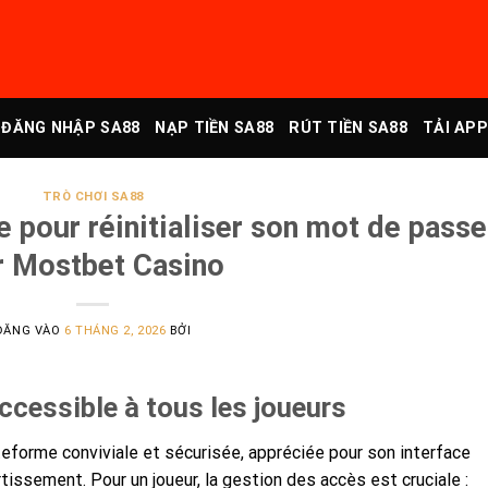
ĐĂNG NHẬP SA88
NẠP TIỀN SA88
RÚT TIỀN SA88
TẢI APP
TRÒ CHƠI SA88
e pour réinitialiser son mot de passe
r Mostbet Casino
ĐĂNG VÀO
6 THÁNG 2, 2026
BỞI
accessible à tous les joueurs
orme conviviale et sécurisée, appréciée pour son interface
issement. Pour un joueur, la gestion des accès est cruciale :