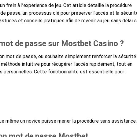
 frein à l’expérience de jeu. Cet article détaille la procédure
 de passe, un processus clé pour préserver l’accès et la sécurit
tuces et conseils pratiques afin de revenir au jeu sans délai s
n mot de passe sur Mostbet Casino ?
 son mot de passe, ou souhaite simplement renforcer la sécurité
éthode intuitive pour récupérer l’accès rapidement, tout en
s personnelles. Cette fonctionnalité est essentielle pour :
que même un novice puisse mener la procédure sans assistance.
 son mot de passe Mostbet