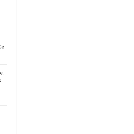
Ce
e,
s