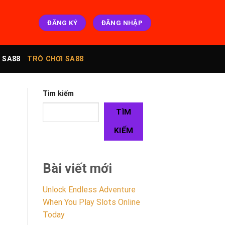
ĐĂNG KÝ
ĐĂNG NHẬP
 SA88
TRÒ CHƠI SA88
Tìm kiếm
TÌM
KIẾM
Bài viết mới
Unlock Endless Adventure
When You Play Slots Online
Today