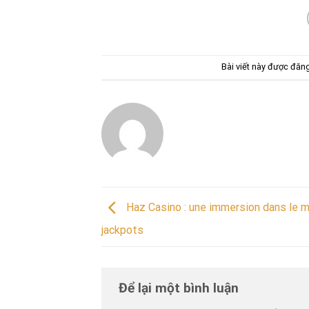
Bài viết này được đăn
Haz Casino : une immersion dans le 
jackpots
Để lại một bình luận