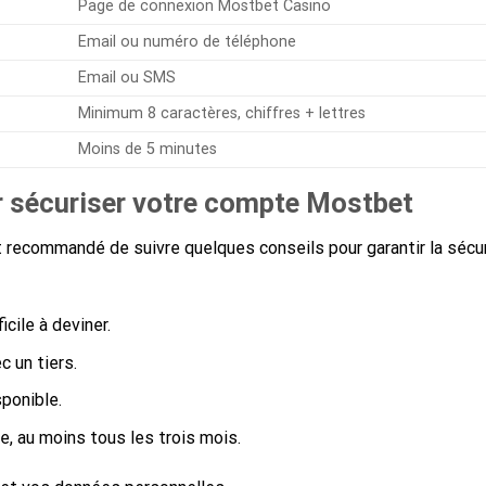
Page de connexion Mostbet Casino
Email ou numéro de téléphone
Email ou SMS
Minimum 8 caractères, chiffres + lettres
Moins de 5 minutes
r sécuriser votre compte Mostbet
est recommandé de suivre quelques conseils pour garantir la sécu
cile à deviner.
c un tiers.
sponible.
, au moins tous les trois mois.