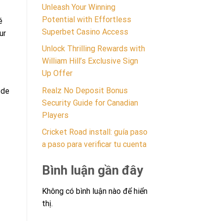
Unleash Your Winning
Potential with Effortless
é
Superbet Casino Access
ur
Unlock Thrilling Rewards with
William Hill’s Exclusive Sign
Up Offer
Realz No Deposit Bonus
 de
Security Guide for Canadian
Players
Cricket Road install: guía paso
a paso para verificar tu cuenta
Bình luận gần đây
Không có bình luận nào để hiển
thị.